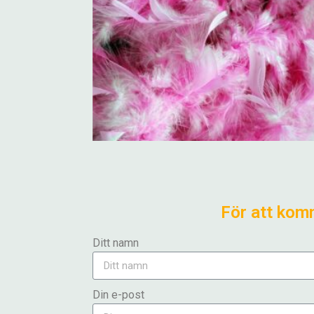
För att komm
Ditt namn
Din e-post