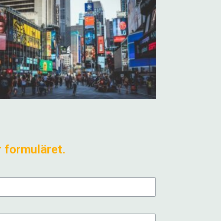
r formuläret.