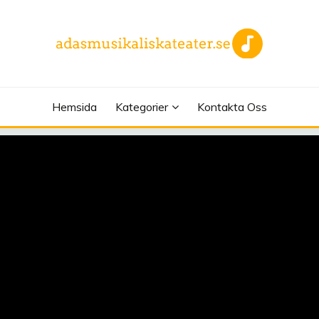
EATER.SE
Hemsida
Kategorier
Kontakta Oss