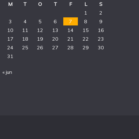
M
T
O
T
F
L
S
1
2
3
4
5
6
7
8
9
10
11
12
13
14
15
16
17
18
19
20
21
22
23
24
25
26
27
28
29
30
31
« jun