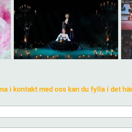
a i kontakt med oss kan du fylla i det hä