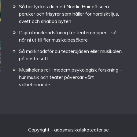
Så här lyckas du med Nordic Hair på scen:
peruker och frisyrer som håller för nordiskt ljus,
svett och snabba byten
Digital marknadsföring för teatergrupper – så
når ni ut till fler musikalbesökare
Så marknadsför du teaterpjäsen eller musikalen
på bästa sätt
Musikalens roll i modern psykologisk forskning –
hur musik och teater påverkar vårt
välbefinnande
Copyright - adasmusikaliskateater.se