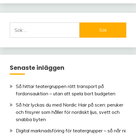
Sök
efter:
Senaste inläggen
Så hittar teatergruppen rätt transport på
fordonsauktion – utan att spela bort budgeten
Så här lyckas du med Nordic Hair på scen: peruker
och frisyrer som håller för nordiskt ljus, svett och
snabba byten
Digital marknadsföring för teatergrupper – så når ni