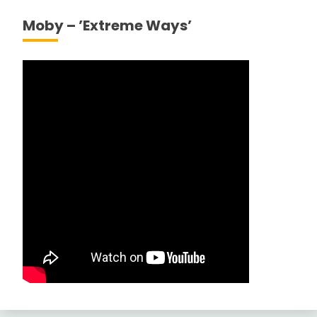
Moby – ’Extreme Ways’