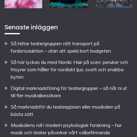
Senaste inläggen
Så hittar teatergruppen rätt transport på
fordonsauktion – utan att spela bort budgeten
Så här lyckas du med Nordic Hair på scen: peruker och
frisyrer som håller för nordiskt ljus, svett och snabba
byten
Digital marknadsföring för teatergrupper – så når ni ut
till fler musikalbesökare
Så marknadsför du teaterpjäsen eller musikalen på
bästa sätt
Musikalens roll i modern psykologisk forskning – hur
musik och teater påverkar vårt välbefinnande