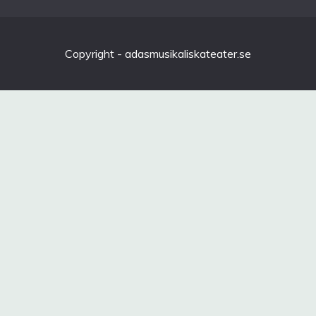
Copyright - adasmusikaliskateater.se