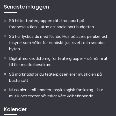
Senaste inläggen
Så hittar teatergruppen rätt transport på
fordonsauktion – utan att spela bort budgeten
Så här lyckas du med Nordic Hair på scen: peruker och
frisyrer som håller för nordiskt ljus, svett och snabba
byten
Digital marknadsföring för teatergrupper – så når ni ut
till fler musikalbesökare
Så marknadsför du teaterpjäsen eller musikalen på
bästa sätt
Musikalens roll i modern psykologisk forskning – hur
musik och teater påverkar vårt välbefinnande
Kalender