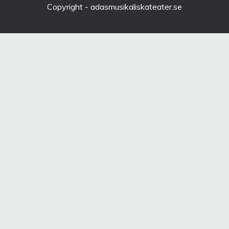
Copyright - adasmusikaliskateater.se