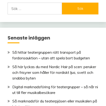
Sök
efter:
Senaste inläggen
Så hittar teatergruppen rätt transport på
fordonsauktion – utan att spela bort budgeten
Så här lyckas du med Nordic Hair på scen: peruker
och frisyrer som håller för nordiskt ljus, svett och
snabba byten
Digital marknadsföring för teatergrupper – så når ni
ut till fler musikalbesökare
Så marknadsför du teaterpjäsen eller musikalen på