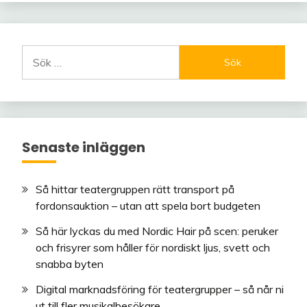
Sök
efter:
Senaste inläggen
Så hittar teatergruppen rätt transport på
fordonsauktion – utan att spela bort budgeten
Så här lyckas du med Nordic Hair på scen: peruker
och frisyrer som håller för nordiskt ljus, svett och
snabba byten
Digital marknadsföring för teatergrupper – så når ni
ut till fler musikalbesökare