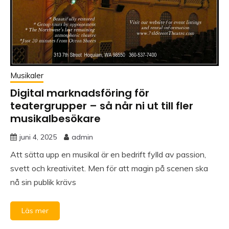
Musikaler
Digital marknadsföring för
teatergrupper – så når ni ut till fler
musikalbesökare
juni 4, 2025
admin
Att sätta upp en musikal är en bedrift fylld av passion,
svett och kreativitet. Men för att magin på scenen ska
nå sin publik krävs
Läs mer