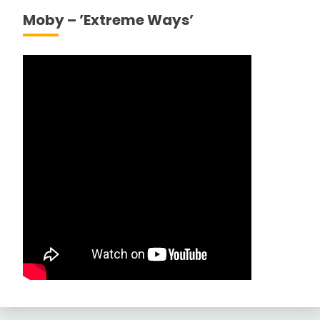
Moby – ’Extreme Ways’