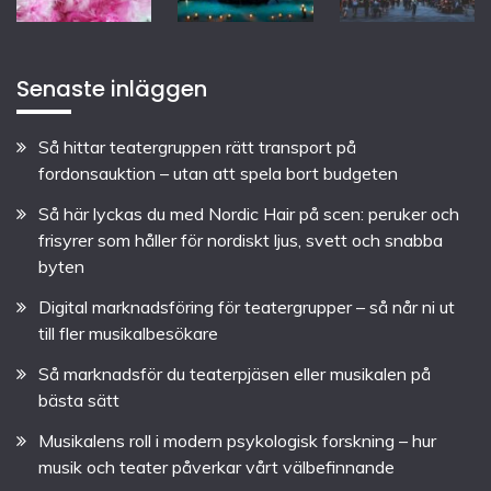
Senaste inläggen
Så hittar teatergruppen rätt transport på
fordonsauktion – utan att spela bort budgeten
Så här lyckas du med Nordic Hair på scen: peruker och
frisyrer som håller för nordiskt ljus, svett och snabba
byten
Digital marknadsföring för teatergrupper – så når ni ut
till fler musikalbesökare
Så marknadsför du teaterpjäsen eller musikalen på
bästa sätt
Musikalens roll i modern psykologisk forskning – hur
musik och teater påverkar vårt välbefinnande