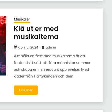
Musikaler
Klä ut er med
musikaltema
april 3, 2024
admin
Att hålla en fest med musikaltema är ett
fantastiskt sätt att föra människor samman
och skapa en minnesvärd upplevelse. Med
kläder från Partykungen och dem
Läs mer