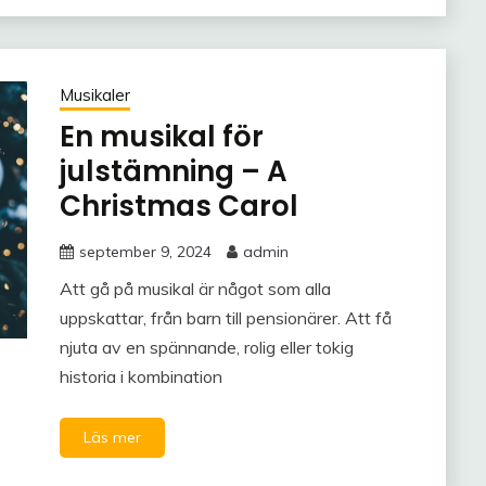
Musikaler
En musikal för
julstämning – A
Christmas Carol
september 9, 2024
admin
Att gå på musikal är något som alla
uppskattar, från barn till pensionärer. Att få
njuta av en spännande, rolig eller tokig
historia i kombination
Läs mer