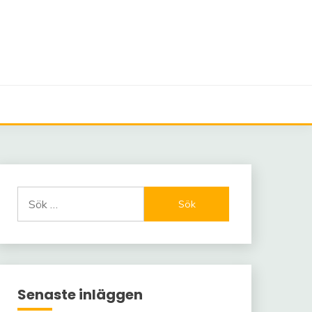
Sök
efter:
Senaste inläggen