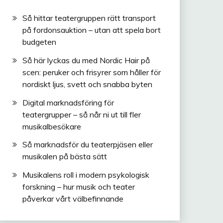
Så hittar teatergruppen rätt transport
på fordonsauktion – utan att spela bort
budgeten
Så här lyckas du med Nordic Hair på
scen: peruker och frisyrer som håller för
nordiskt ljus, svett och snabba byten
Digital marknadsföring för
teatergrupper – så når ni ut till fler
musikalbesökare
Så marknadsför du teaterpjäsen eller
musikalen på bästa sätt
Musikalens roll i modern psykologisk
forskning – hur musik och teater
påverkar vårt välbefinnande