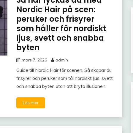
Så här lyckas du med
Nordic Hair på scen:
peruker och frisyrer
som håller för nordiskt
ljus, svett och snabba
byten
mars 7, 2026
admin
Guide till Nordic Hair för scenen. Så skapar du
frisyrer och peruker som tål nordiskt ljus, svett
och snabba byten utan att bryta illusionen.
Läs mer