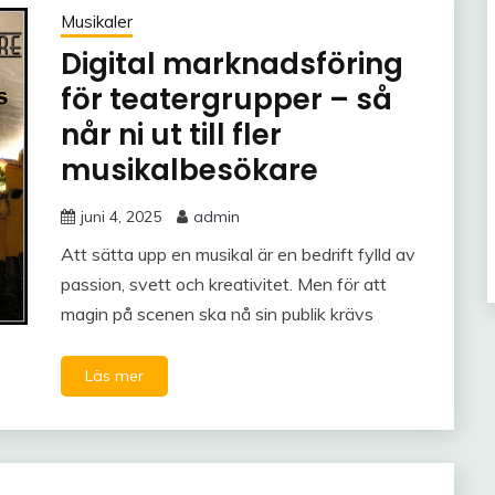
Musikaler
Digital marknadsföring
för teatergrupper – så
når ni ut till fler
musikalbesökare
juni 4, 2025
admin
Att sätta upp en musikal är en bedrift fylld av
passion, svett och kreativitet. Men för att
magin på scenen ska nå sin publik krävs
Läs mer