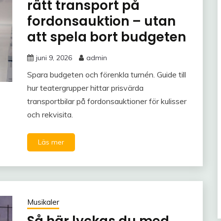
rätt transport på
fordonsauktion – utan
att spela bort budgeten
juni 9, 2026
admin
Spara budgeten och förenkla turnén. Guide till
hur teatergrupper hittar prisvärda
transportbilar på fordonsauktioner för kulisser
och rekvisita.
Läs mer
Musikaler