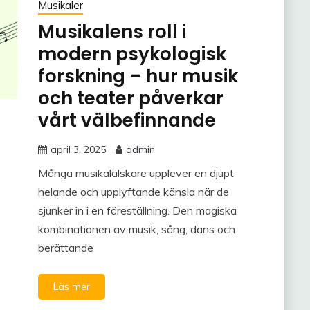
Musikaler
Musikalens roll i
modern psykologisk
forskning – hur musik
och teater påverkar
vårt välbefinnande
april 3, 2025
admin
Många musikalälskare upplever en djupt
helande och upplyftande känsla när de
sjunker in i en föreställning. Den magiska
kombinationen av musik, sång, dans och
berättande
Läs mer