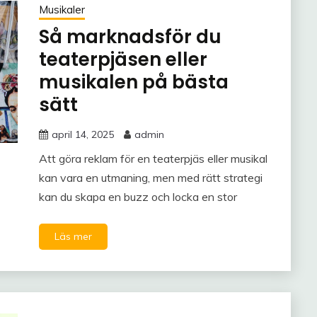
Musikaler
Så marknadsför du
teaterpjäsen eller
musikalen på bästa
sätt
april 14, 2025
admin
Att göra reklam för en teaterpjäs eller musikal
kan vara en utmaning, men med rätt strategi
kan du skapa en buzz och locka en stor
Läs mer