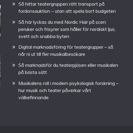
Så hittar teatergruppen rätt transport på
fordonsauktion – utan att spela bort budgeten
Så här lyckas du med Nordic Hair på scen:
peruker och frisyrer som håller för nordiskt ljus,
svett och snabba byten
Digital marknadsföring för teatergrupper – så
når ni ut till fler musikalbesökare
Så marknadsför du teaterpjäsen eller musikalen
på bästa sätt
Musikalens roll i modern psykologisk forskning –
hur musik och teater påverkar vårt
välbefinnande