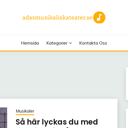
EATER.SE
Hemsida
Kategorier
Kontakta Oss
Musikaler
Så här lyckas du med