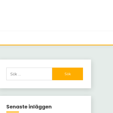
Sök
efter:
Senaste inläggen