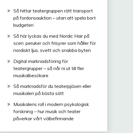
Så hittar teatergruppen rätt transport
på fordonsauktion – utan att spela bort
budgeten
Så här lyckas du med Nordic Hair på
scen: peruker och frisyrer som håller för
nordiskt ljus, svett och snabba byten
Digital marknadsföring för
teatergrupper – så når ni ut till fler
musikalbesökare
Så marknadsför du teaterpjäsen eller
musikalen på bästa sätt
Musikalens roll i modern psykologisk
forskning – hur musik och teater
påverkar vårt välbefinnande