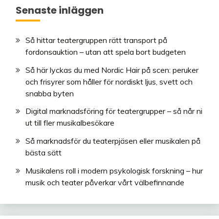
Senaste inläggen
Så hittar teatergruppen rätt transport på
fordonsauktion – utan att spela bort budgeten
Så här lyckas du med Nordic Hair på scen: peruker
och frisyrer som håller för nordiskt ljus, svett och
snabba byten
Digital marknadsföring för teatergrupper – så når ni
ut till fler musikalbesökare
Så marknadsför du teaterpjäsen eller musikalen på
bästa sätt
Musikalens roll i modern psykologisk forskning – hur
musik och teater påverkar vårt välbefinnande