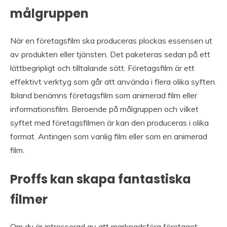
målgruppen
När en företagsfilm ska produceras plockas essensen ut
av produkten eller tjänsten. Det paketeras sedan på ett
lättbegripligt och tilltalande sätt. Företagsfilm är ett
effektivt verktyg som går att använda i flera olika syften.
Ibland benämns företagsfilm som animerad film eller
informationsfilm. Beroende på målgruppen och vilket
syftet med företagsfilmen är kan den produceras i olika
format. Antingen som vanlig film eller som en animerad
film.
Proffs kan skapa fantastiska
filmer
Om du är intresserad av att marknadsföra företaget