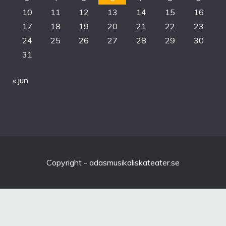
10
11
12
13
14
15
16
17
18
19
20
21
22
23
24
25
26
27
28
29
30
31
« jun
Copyright - adasmusikaliskateater.se