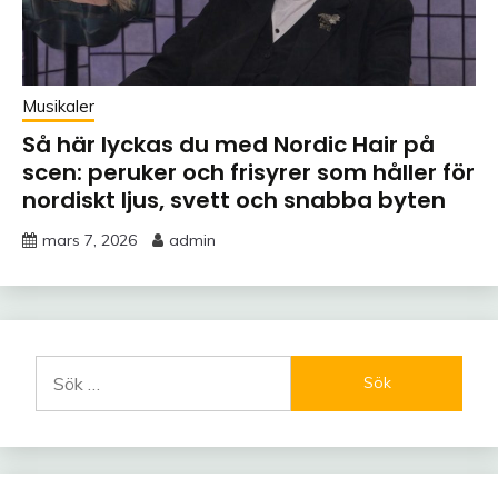
Musikaler
Så här lyckas du med Nordic Hair på
scen: peruker och frisyrer som håller för
nordiskt ljus, svett och snabba byten
mars 7, 2026
admin
Sök
efter: