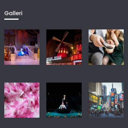
Galleri