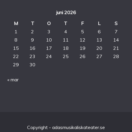
juni 2026
M
T
O
T
F
L
S
1
2
3
4
5
6
7
8
9
10
11
12
13
14
15
16
17
18
19
20
21
22
23
24
25
26
27
28
29
30
« mar
Copyright - adasmusikaliskateater.se