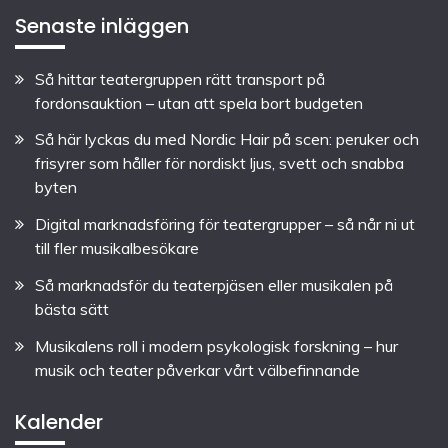
Senaste inläggen
Så hittar teatergruppen rätt transport på
fordonsauktion – utan att spela bort budgeten
Så här lyckas du med Nordic Hair på scen: peruker och
frisyrer som håller för nordiskt ljus, svett och snabba
byten
Digital marknadsföring för teatergrupper – så når ni ut
till fler musikalbesökare
Så marknadsför du teaterpjäsen eller musikalen på
bästa sätt
Musikalens roll i modern psykologisk forskning – hur
musik och teater påverkar vårt välbefinnande
Kalender