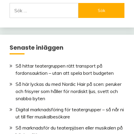
Sök
efter:
Senaste inläggen
Så hittar teatergruppen rätt transport på
fordonsauktion – utan att spela bort budgeten
Så här lyckas du med Nordic Hair på scen: peruker
och frisyrer som håller för nordiskt ljus, svett och
snabba byten
Digital marknadsföring för teatergrupper – så når ni
ut till fler musikalbesökare
Så marknadsför du teaterpjäsen eller musikalen på