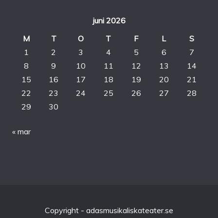
juni 2026
M
T
O
T
F
L
S
1
2
3
4
5
6
7
8
9
10
11
12
13
14
15
16
17
18
19
20
21
22
23
24
25
26
27
28
29
30
« mar
Copyright - adasmusikaliskateater.se