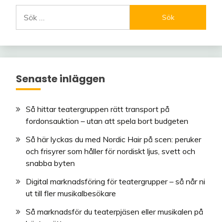
Sök
efter:
Senaste inläggen
Så hittar teatergruppen rätt transport på
fordonsauktion – utan att spela bort budgeten
Så här lyckas du med Nordic Hair på scen: peruker
och frisyrer som håller för nordiskt ljus, svett och
snabba byten
Digital marknadsföring för teatergrupper – så når ni
ut till fler musikalbesökare
Så marknadsför du teaterpjäsen eller musikalen på