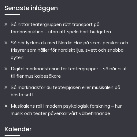
Senaste inläggen
Så hittar teatergruppen rätt transport på
fordonsauktion – utan att spela bort budgeten
Så här lyckas du med Nordic Hair på scen: peruker och
frisyrer som håller för nordiskt ljus, svett och snabba
byten
Digital marknadsföring för teatergrupper – så når ni ut
till fler musikalbesökare
Så marknadsför du teaterpjäsen eller musikalen på
bästa sätt
Musikalens roll i modern psykologisk forskning – hur
musik och teater påverkar vårt välbefinnande
Kalender