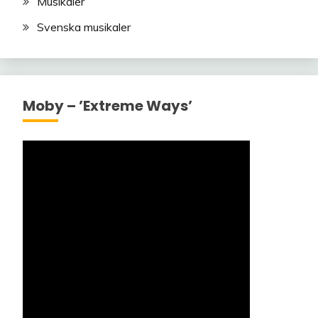
Musikaler
Svenska musikaler
Moby – ’Extreme Ways’