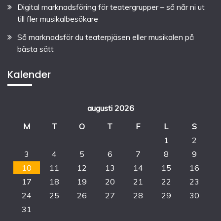
Digital marknadsföring för teatergrupper – så når ni ut
till fler musikalbesökare
Så marknadsför du teaterpjäsen eller musikalen på
bästa sätt
Kalender
augusti 2026
M
T
O
T
F
L
S
1
2
3
4
5
6
7
8
9
10
11
12
13
14
15
16
17
18
19
20
21
22
23
24
25
26
27
28
29
30
31