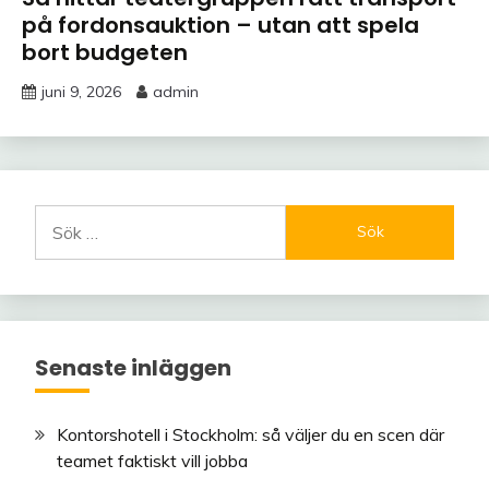
på fordonsauktion – utan att spela
bort budgeten
juni 9, 2026
admin
Sök
efter:
Senaste inläggen
Kontorshotell i Stockholm: så väljer du en scen där
teamet faktiskt vill jobba