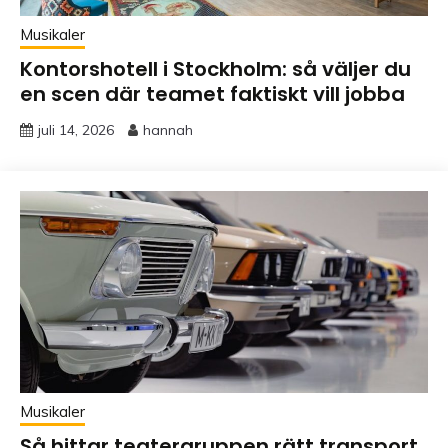
Musikaler
Kontorshotell i Stockholm: så väljer du
en scen där teamet faktiskt vill jobba
juli 14, 2026
hannah
Musikaler
Så hittar teatergruppen rätt transport