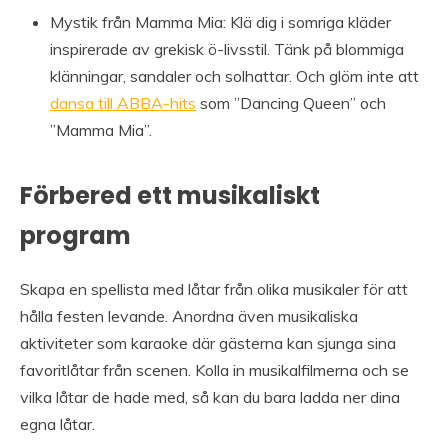
Mystik från Mamma Mia: Klä dig i somriga kläder
inspirerade av grekisk ö-livsstil. Tänk på blommiga
klänningar, sandaler och solhattar. Och glöm inte att
dansa till ABBA-hits
som ”Dancing Queen” och
”Mamma Mia”.
Förbered ett musikaliskt
program
Skapa en spellista med låtar från olika musikaler för att
hålla festen levande. Anordna även musikaliska
aktiviteter som karaoke där gästerna kan sjunga sina
favoritlåtar från scenen. Kolla in musikalfilmerna och se
vilka låtar de hade med, så kan du bara ladda ner dina
egna låtar.