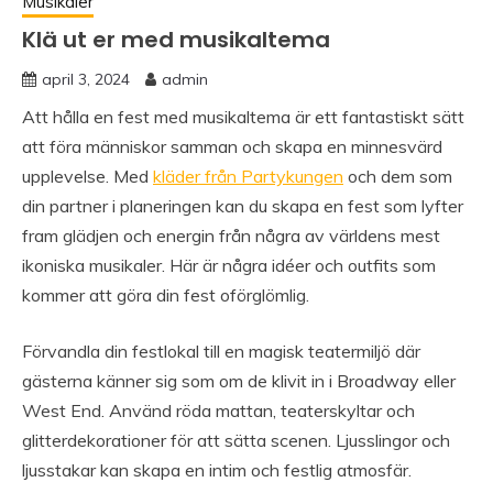
Musikaler
Klä ut er med musikaltema
april 3, 2024
admin
Att hålla en fest med musikaltema är ett fantastiskt sätt
att föra människor samman och skapa en minnesvärd
upplevelse. Med
kläder från Partykungen
och dem som
din partner i planeringen kan du skapa en fest som lyfter
fram glädjen och energin från några av världens mest
ikoniska musikaler. Här är några idéer och outfits som
kommer att göra din fest oförglömlig.
Förvandla din festlokal till en magisk teatermiljö där
gästerna känner sig som om de klivit in i Broadway eller
West End. Använd röda mattan, teaterskyltar och
glitterdekorationer för att sätta scenen. Ljusslingor och
ljusstakar kan skapa en intim och festlig atmosfär.