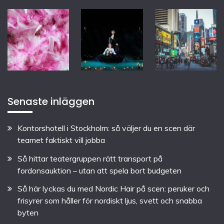
Senaste inläggen
Kontorshotell i Stockholm: så väljer du en scen där
teamet faktiskt vill jobba
Så hittar teatergruppen rätt transport på
fordonsauktion – utan att spela bort budgeten
Så här lyckas du med Nordic Hair på scen: peruker och
frisyrer som håller för nordiskt ljus, svett och snabba
byten