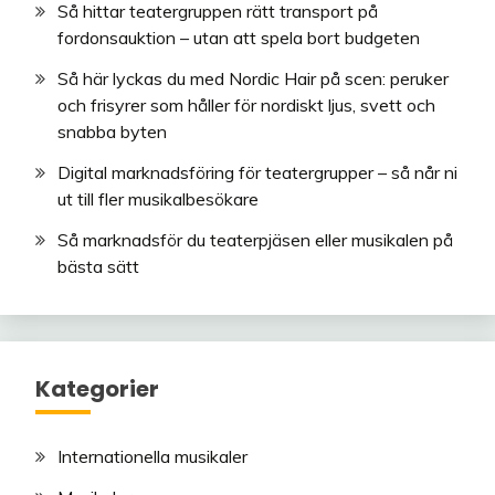
Så hittar teatergruppen rätt transport på
fordonsauktion – utan att spela bort budgeten
Så här lyckas du med Nordic Hair på scen: peruker
och frisyrer som håller för nordiskt ljus, svett och
snabba byten
Digital marknadsföring för teatergrupper – så når ni
ut till fler musikalbesökare
Så marknadsför du teaterpjäsen eller musikalen på
bästa sätt
Kategorier
Internationella musikaler