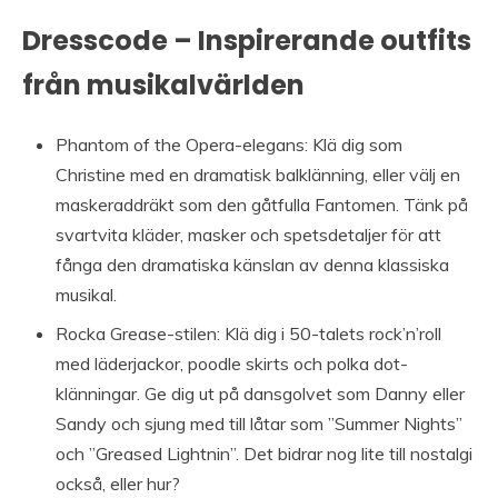
Dresscode – Inspirerande outfits
från musikalvärlden
Phantom of the Opera-elegans: Klä dig som
Christine med en dramatisk balklänning, eller välj en
maskeraddräkt som den gåtfulla Fantomen. Tänk på
svartvita kläder, masker och spetsdetaljer för att
fånga den dramatiska känslan av denna klassiska
musikal.
Rocka Grease-stilen: Klä dig i 50-talets rock’n’roll
med läderjackor, poodle skirts och polka dot-
klänningar. Ge dig ut på dansgolvet som Danny eller
Sandy och sjung med till låtar som ”Summer Nights”
och ”Greased Lightnin”. Det bidrar nog lite till nostalgi
också, eller hur?