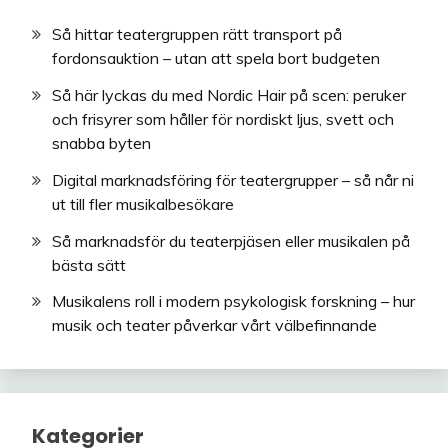
Så hittar teatergruppen rätt transport på
fordonsauktion – utan att spela bort budgeten
Så här lyckas du med Nordic Hair på scen: peruker
och frisyrer som håller för nordiskt ljus, svett och
snabba byten
Digital marknadsföring för teatergrupper – så når ni
ut till fler musikalbesökare
Så marknadsför du teaterpjäsen eller musikalen på
bästa sätt
Musikalens roll i modern psykologisk forskning – hur
musik och teater påverkar vårt välbefinnande
Kategorier