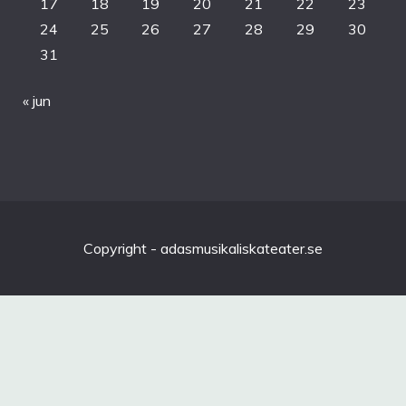
17
18
19
20
21
22
23
24
25
26
27
28
29
30
31
« jun
Copyright - adasmusikaliskateater.se