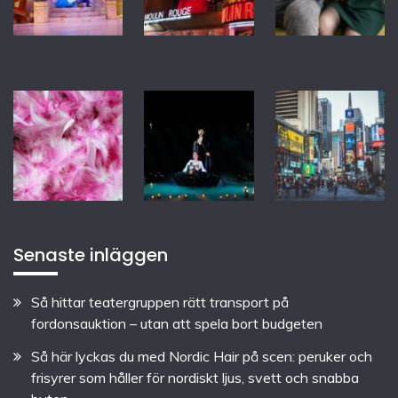
Senaste inläggen
Så hittar teatergruppen rätt transport på
fordonsauktion – utan att spela bort budgeten
Så här lyckas du med Nordic Hair på scen: peruker och
frisyrer som håller för nordiskt ljus, svett och snabba