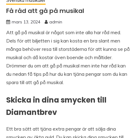
Svenska musikaler
Få råd att gå på musikal
mars 13, 2024
admin
Att gå på musikal är något som inte alla har råd med.
Dels för att biljetten i sig kan kosta en bra slant men
många behöver resa till storstäderna för att kunna se på
musikal och då kostar även boende och måltider.
Drömmer du om att gå på musikal men inte har råd kan
du nedan få tips på hur du kan tjäna pengar som du kan
spara till att gå på musikal.
Skicka in dina smycken till
Diamantbrev
Ett bra sätt att tjäna extra pengar är att sälja dina
smycken av äkta guld. Du kan skicka dina smycken till