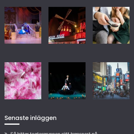
Senaste inläggen
Så hittar teatergruppen rätt transport på