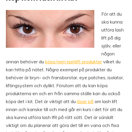
För att du
ska kunna
utföra lash
lift på dig
själv, eller
någon
annan behöver du
köpa hem lashlift produkter
vilket du
kan hitta på nätet. Några exempel på produkter du
behöver är bryn- och fransborstar, eye patches, isolator,
liftingsystem och dylikt. Förutom att du kan köpa
produkterna en och en från samma ställe kan du också
köpa det i kit. Det är viktigt att du
läser på
om lash lift
innan och kanske till och med går en kurs i det för att du
ska kunna utföra lash lfit på rätt sätt. Det är särskilt
viktigt om du planerar att göra det till en vana och fixa