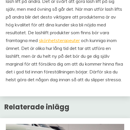
lash lift på andra. Det är svårt att göra lash lift på sig
själv, men med övning så går det. När man utför lash lifts
på andra blir det desto viktigare att produkterna är av
hög kvalitet för att dina kunder ska bli nöjda med
resultatet. De lashlift produkter som finns bör vara
framtagna med
skönhetsterapeuter
och kunniga inom
ämnet. Det är olika hur lång tid det tar att utföra en
lashlift, men är du helt ny på det bör du ge dig själv
marginal för att försäkra dig om att du kommer hinna fixa
det i god tid innan föreställningen börjar. Därför ska du
helst göra det någon dag innan så att du slipper stressa.
Relaterade inlägg