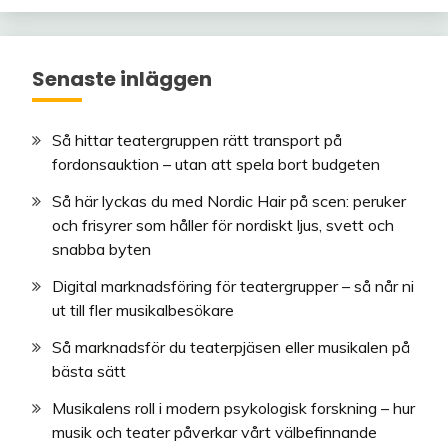
Senaste inläggen
Så hittar teatergruppen rätt transport på
fordonsauktion – utan att spela bort budgeten
Så här lyckas du med Nordic Hair på scen: peruker
och frisyrer som håller för nordiskt ljus, svett och
snabba byten
Digital marknadsföring för teatergrupper – så når ni
ut till fler musikalbesökare
Så marknadsför du teaterpjäsen eller musikalen på
bästa sätt
Musikalens roll i modern psykologisk forskning – hur
musik och teater påverkar vårt välbefinnande