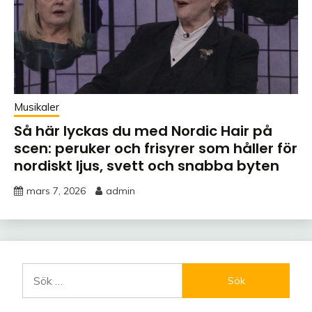
Musikaler
Så här lyckas du med Nordic Hair på
scen: peruker och frisyrer som håller för
nordiskt ljus, svett och snabba byten
mars 7, 2026
admin
Sök
efter: