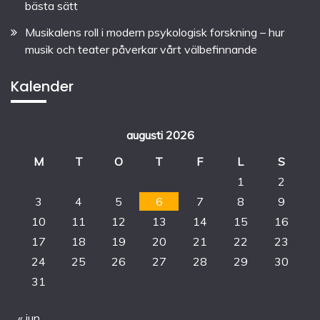
bästa sätt
Musikalens roll i modern psykologisk forskning – hur
musik och teater påverkar vårt välbefinnande
Kalender
augusti 2026
M
T
O
T
F
L
S
1
2
3
4
5
6
7
8
9
10
11
12
13
14
15
16
17
18
19
20
21
22
23
24
25
26
27
28
29
30
31
« jun