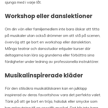
sjunga med i varje låt.
Workshop eller danslektioner
Om din vän eller familjemedlem inte bara älskar att titta
på musikaler utan också drömmer om att stå på scenen,
överväg att ge bort en workshop eller danslektion.
Många teatrar och dansstudior erbjuder kurser där
deltagarna kan lära sig grunderna eller förbättra sina
färdigheter under ledning av professionella instruktörer.
Musikalinspirerade kläder
För den stilsäkra musikalälskaren kan en julklapp
inspirerad av deras favoritshow vara det perfekta valet.
Tänk på att ge bort en tröja, halsduk eller smycke som
har anknytning till en specifik musikal. Det blir inte bara