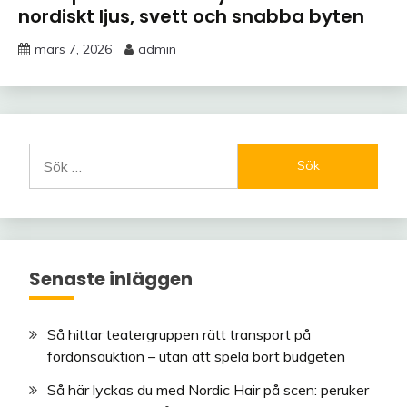
nordiskt ljus, svett och snabba byten
mars 7, 2026
admin
Sök
efter:
Senaste inläggen
Så hittar teatergruppen rätt transport på
fordonsauktion – utan att spela bort budgeten
Så här lyckas du med Nordic Hair på scen: peruker