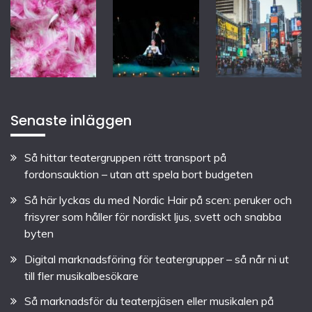
Senaste inläggen
Så hittar teatergruppen rätt transport på
fordonsauktion – utan att spela bort budgeten
Så här lyckas du med Nordic Hair på scen: peruker och
frisyrer som håller för nordiskt ljus, svett och snabba
byten
Digital marknadsföring för teatergrupper – så når ni ut
till fler musikalbesökare
Så marknadsför du teaterpjäsen eller musikalen på