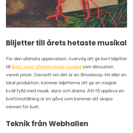
Biljetter till årets hetaste musikal
För den ultimata upplevelsen, överväg att ge bort biljetter
till
årets mest efterlängtade musikal
som dessutom
vunnit priser. Oavsett om det är en Broadway-hit eller en
lokal produktion, kommer biljetterna att ge en magisk
kväll fylld med musik, dans och drama. Att få uppleva en
liveföreställning är en gåva som kommer att skapa
minnen för livet.
Teknik från Webhallen