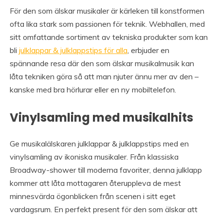
För den som älskar musikaler är kärleken till konstformen
ofta lika stark som passionen för teknik. Webhallen, med
sitt omfattande sortiment av tekniska produkter som kan
bli
julklappar & julklappstips för alla
, erbjuder en
spännande resa där den som älskar musikalmusik kan
låta tekniken göra så att man njuter ännu mer av den –
kanske med bra hörlurar eller en ny mobiltelefon.
Vinylsamling med musikalhits
Ge musikalälskaren julklappar & julklappstips med en
vinylsamling av ikoniska musikaler. Från klassiska
Broadway-shower till moderna favoriter, denna julklapp
kommer att låta mottagaren återuppleva de mest
minnesvärda ögonblicken från scenen i sitt eget
vardagsrum. En perfekt present för den som älskar att