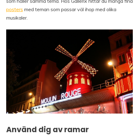
som håller samma tema. Hos Gallerix hittar du många fina
posters
med teman som passar väl ihop med olika
musikaler.
Använd dig av ramar