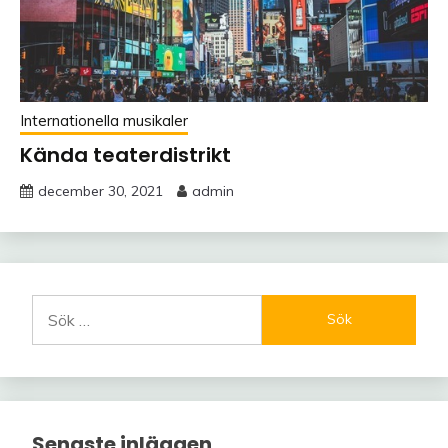
Internationella musikaler
Kända teaterdistrikt
december 30, 2021
admin
Sök
efter:
Senaste inläggen