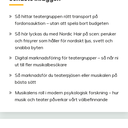
Så hittar teatergruppen rätt transport på
fordonsauktion – utan att spela bort budgeten
Så här lyckas du med Nordic Hair på scen: peruker
och frisyrer som håller för nordiskt ljus, svett och
snabba byten
Digital marknadsföring för teatergrupper – så når ni
ut till fler musikalbesökare
Så marknadsför du teaterpjäsen eller musikalen på
bästa sätt
Musikalens roll i modern psykologisk forskning – hur
musik och teater påverkar vårt välbefinnande