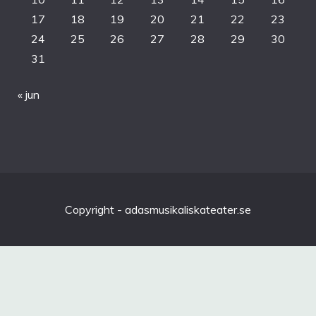
17
18
19
20
21
22
23
24
25
26
27
28
29
30
31
« jun
Copyright - adasmusikaliskateater.se