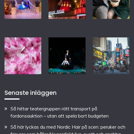
Senaste inläggen
Så hittar teatergruppen rätt transport på
fordonsauktion – utan att spela bort budgeten
Så här lyckas du med Nordic Hair på scen: peruker och
frisyrer som håller för nordiskt ljus, svett och snabba